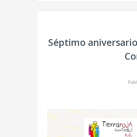
Séptimo aniversario
Co
Pub