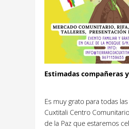
Estimadas compañeras 
Es muy grato para todas la
Cuxtitali Centro Comunitario A
de la Paz que estaremos c