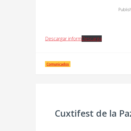
Publis
Descargar inform
Descarga
Comunicados
Cuxtifest de la P