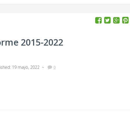
orme 2015-2022
lished: 19 mayo, 2022 ~
0