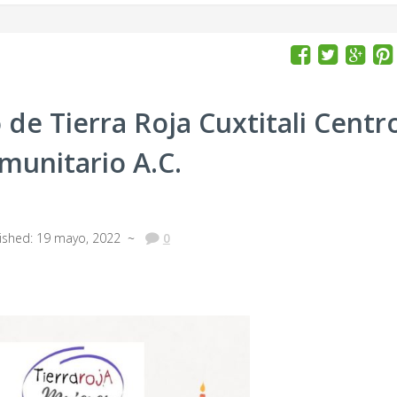
 de Tierra Roja Cuxtitali Centr
munitario A.C.
lished: 19 mayo, 2022 ~
0