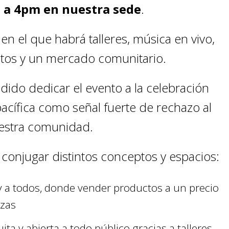
2 a 4pm en nuestra sede
.
 en el que habrá talleres, música en vivo,
ctos y un mercado comunitario.
ido dedicar el evento a la celebración
pacífica como señal fuerte de rechazo al
uestra comunidad.
conjugar distintos conceptos y espacios:
y a todos, donde vender productos a un precio
nzas
ta y abierta a todo público gracias a talleres,