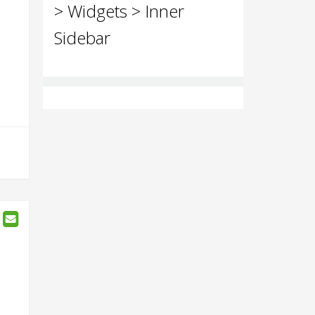
> Widgets > Inner
Sidebar