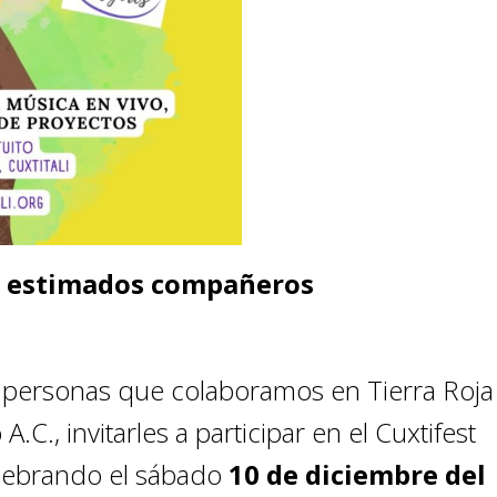
y estimados compañeros
s personas que colaboramos en Tierra Roja
.C., invitarles a participar en el Cuxtifest
elebrando el sábado
10 de diciembre del