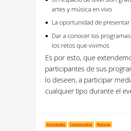
artes y música en vivo
La oportunidad de presentar
Dar a conocer los programas d
los retos que vivimos
Es por esto, que extendemos 
participantes de sus progra
lo deseen, a participar med
cualquier tipo durante el ev
Actividades
Comunicados
Noticias