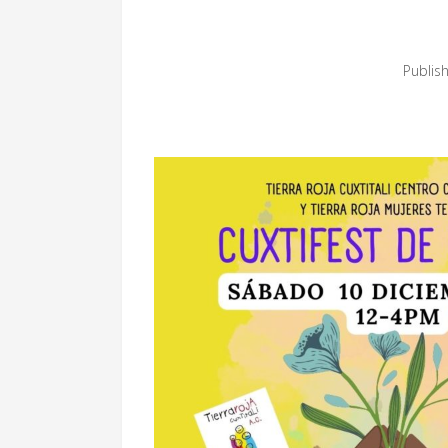
Publis