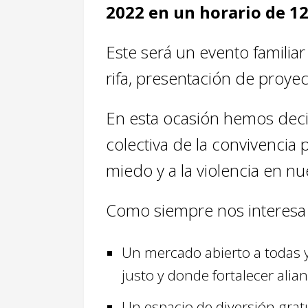
2022 en un horario de 1
Este será un evento familiar
rifa, presentación de proye
En esta ocasión hemos decid
colectiva de la convivencia 
miedo y a la violencia en n
Como siempre nos interesa 
Un mercado abierto a todas 
justo y donde fortalecer alia
Un espacio de diversión gratui