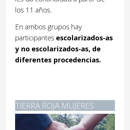
los 11 años.
En ambos grupos hay
participantes
escolarizados-as
y no escolarizados-as, de
diferentes procedencias.
TIERRA ROJA MUJERES