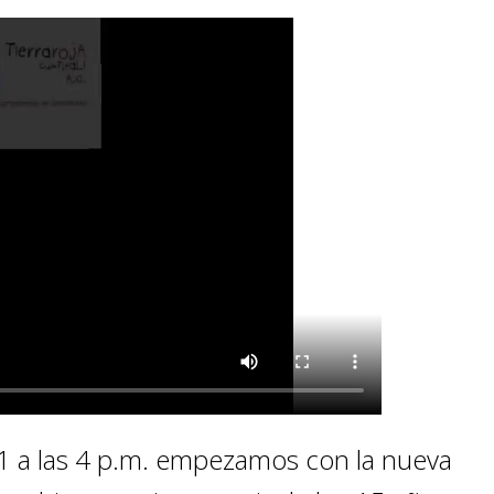
1 a las 4 p.m. empezamos con la nueva