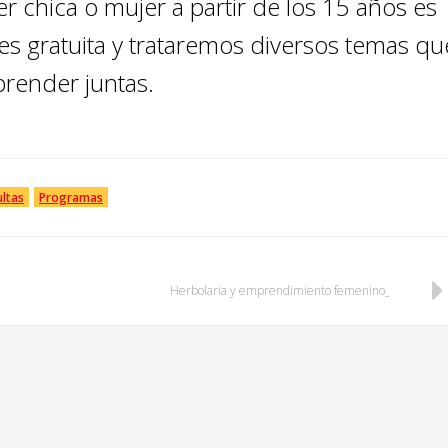
er chica o mujer a partir de los 15 años es
 es gratuita y trataremos diversos temas qu
prender juntas.
ultas
Programas
Herbolaria y emprendimiento femenino