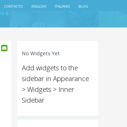
CONTACTO
ENGLISH
ITALIANO
BLOG
No Widgets Yet
Add widgets to the
sidebar in Appearance
> Widgets > Inner
Sidebar