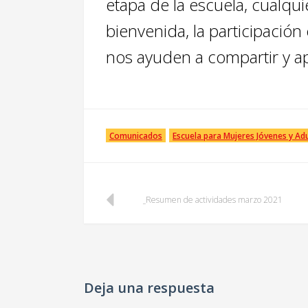
etapa de la escuela, cualqui
bienvenida, la participación
nos ayuden a compartir y a
Comunicados
Escuela para Mujeres Jóvenes y Ad
Post
Resumen de actividades marzo 2021
navigation
Deja una respuesta