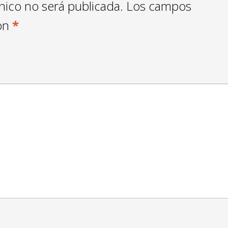
nico no será publicada.
Los campos
con
*