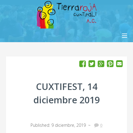
INICIO
AYÚDANOS
¿QUIÉNES SOMOS?
CUXTIFEST, 14
INFORMES
diciembre 2019
CONTACTO
ENGLISH
Published: 9 diciembre, 2019 ~
0
ITALIANO