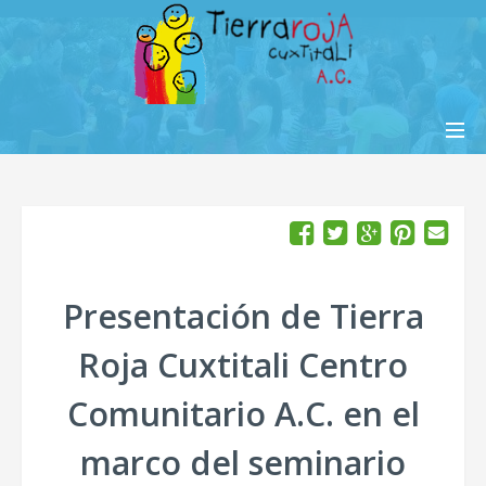
INICIO
AYÚDANOS
¿QUIÉNES SOMOS?
Presentación de Tierra
INFORMES
Roja Cuxtitali Centro
CONTACTO
Comunitario A.C. en el
ENGLISH
marco del seminario
ITALIANO