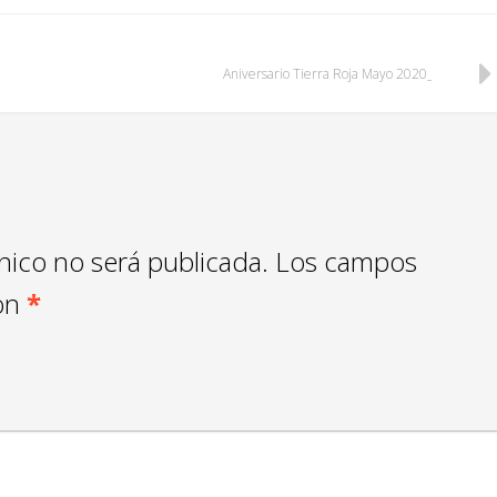
Aniversario Tierra Roja Mayo 2020
nico no será publicada.
Los campos
con
*