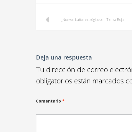
Post
Nuevos baños ecológicos en Tierra Roja
navigation
Deja una respuesta
Tu dirección de correo electró
obligatorios están marcados 
Comentario
*