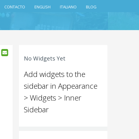
CONTACTO
ENGLISH
ITALIANO
BLOG
No Widgets Yet
Add widgets to the
sidebar in Appearance
> Widgets > Inner
Sidebar